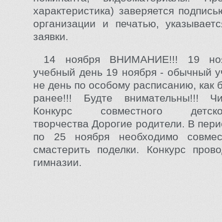
характеристика) заверяется подпись
организации и печатью, указывает
заявки.
14 ноября ВНИМАНИЕ!!! 19 но
учебный день 19 ноября - обычный у
не день по особому расписанию, как
ранее!!! Будте внимательны!!! Ч
Конкурс совместного детско-р
творчества Дорогие родители. В пери
по 25 ноября необходимо совме
смастерить поделки. Конкурс пров
гимназии.