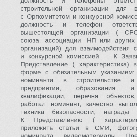
должность и телефоны ответст
строительной организации для в
с Оргкомитетом и конкурсной комисс
должность и телефон ответст
вышестоящей организации ( СРО
союза, ассоциации, НП или других
организаций) для взаимодействия 
и конкурсной комиссией. К Заявк
Представление ( характеристика) 
форме с обязательным указанием:
номинанта в строительстве 
предприятии, образования 
квалификации, перечня объекто
работал номинант, качество выпол
техника безопасности, награды
К Представлению ( характери
приложить статьи в СМИ, фотог
номинанта, видеоматериалы. Пр