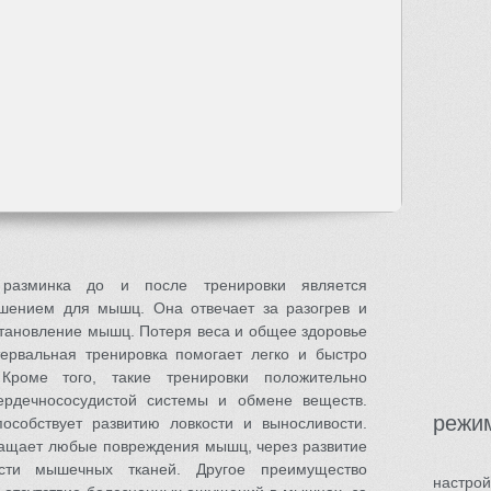
 разминка до и после тренировки является
шением для мышц. Она отвечает за разогрев и
сстановление мышц. Потеря веса и общее здоровье
ервальная тренировка помогает легко и быстро
Кроме того, такие тренировки положительно
ердечнососудистой системы и обмене веществ.
режи
особствует развитию ловкости и выносливости.
ращает любые повреждения мышц, через развитие
ти мышечных тканей. Другое преимущество
настрой