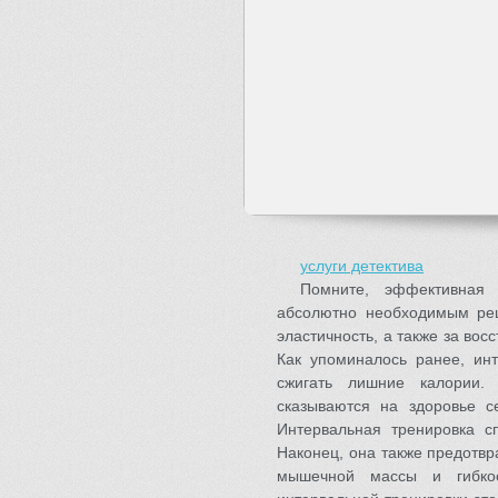
услуги детектива
Помните, эффективная
абсолютно необходимым ре
эластичность, а также за во
Как упоминалось ранее, инт
сжигать лишние калории. 
сказываются на здоровье с
Интервальная тренировка сп
Наконец, она также предотв
мышечной массы и гибкос