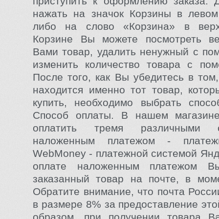
приступить к оформлению заказа. 
нажать на значок Корзины в левом
либо на слово «Корзина» в вер
Корзине Вы можете посмотреть в
Вами товар, удалить ненужный с по
изменить количество товара с пом
После того, как Вы убедитесь в том
находится именно тот товар, кото
купить, необходимо выбрать сп
Способ оплаты. В нашем магазин
оплатить тремя различными с
наложенным платежом - платеж
WebMoney - платежной системой Янд
оплате наложенным платежом Вы
заказанный товар на почте, в мом
Обратите внимание, что почта Росси
в размере 8% за предоставление это
образом, при получении товара В