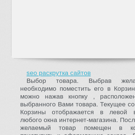
seo раскрутка сайтов
Выбор товара. Выбрав жела
необходимо поместить его в Корзин
можно нажав кнопку , расположе
выбранного Вами товара. Текущее с
Корзины отображается в левой 
любого окна интернет-магазина. После
желаемый товар помещен в ко