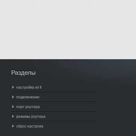
Разделы
настройка wi fi
подключение
порт роутера
режимы роутера
сброс настроек