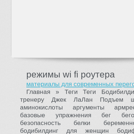
режимы wi fi роутера
материалы для современных перег
Главная » Теги Теги Бодибилд
тренеру Джек ЛаЛан Подъем ш
аминокислоты аргументы армре
базовые упражнения бег бего
безопасность белки беременн
бодибилдинг для женщин боди