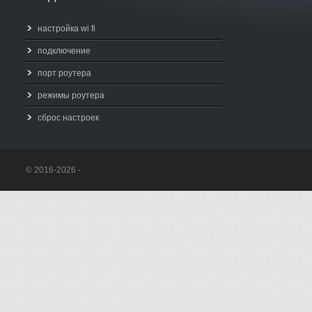
настройка wi fi
подключение
порт роутера
режимы роутера
сброс настроек
© 2016-2026 -