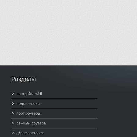
Разделы
настройка wi fi
подключение
порт роутера
режимы роутера
сброс настроек