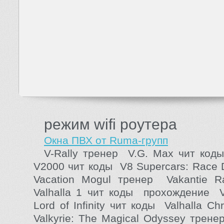
режим wifi роутера
Окна ПВХ от Ruma-групп
V-Rally тренер V.G. Max чит коды
V2000 чит коды V8 Supercars: Race 
Vacation Mogul тренер Vakantie R
Valhalla 1 чит коды прохождение Va
Lord of Infinity чит коды Valhalla Ch
Valkyrie: The Magical Odyssey трен