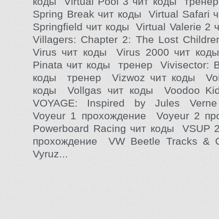
коды Virtual Pool 3 чит коды тренер 
Spring Break чит коды Virtual Safari 
Springfield чит коды Virtual Valerie 2 
Villagers: Chapter 2: The Lost Child
Virus чит коды Virus 2000 чит ко
Pinata чит коды тренер Vivisector: B
коды тренер Vizwoz чит коды Void
коды Vollgas чит коды Voodoo Ki
VOYAGE: Inspired by Jules Vern
Voyeur 1 прохождение Voyeur 2 п
Powerboard Racing чит коды VSUP 2
прохождение VW Beetle Tracks & 
Vyruz...