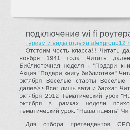
подключение wi fi роутер
туризм и виды отдыха alexgroup12 r
Отстоим честь класса!!! Читать д
ноября 1941 года Читать дале
Библиотечная неделя - "Подари кни
Акция "Подари книгу библиотеке" Чи
октября Веселые старты Веселые 
далее>> Всег лишь вата и бархат Чи
октября 2012 Тематический урок "Н
октября в рамках недели психо
тематический урок: "Наша память" Чи
Для отбора претендентов СРО