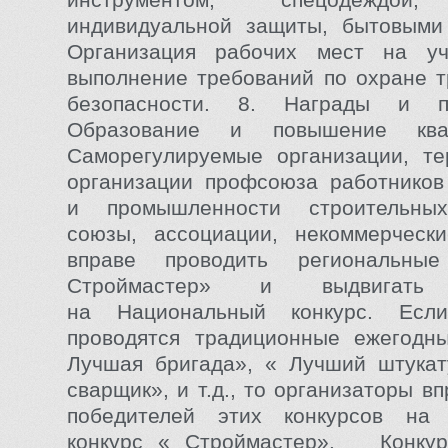
индивидуальной защиты, бытовыми 
Организация рабочих мест на уч
выполнение требований по охране т
безопасности. 8. Награды и п
Образование и повышение кв
Саморегулируемые организации, те
организации профсоюза работников
и промышленности строительных
союзы, ассоциации, некоммерчески
вправе проводить региональны
Строймастер» и выдвигать 
на Национальный конкурс. Есл
проводятся традиционные ежегодны
Лучшая бригада», « Лучший штукат
сварщик», и т.д., то организаторы в
победителей этих конкурсов на
конкурс « Строймастер». Конкур