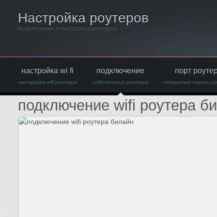
Настройка роутеров
подключение и настройка роутеров
настройка wi fi
подключение
порт роуте
настройка wifi роутера
подключение роутера
открытые порты р
подключение wifi роутера б