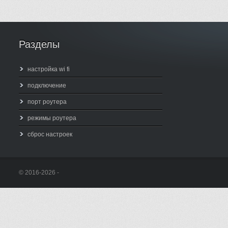
Разделы
настройка wi fi
подключение
порт роутера
режимы роутера
сброс настроек
© 2016-2026 -