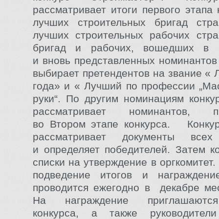
рассматривает итоги первого этапа 
лучших строительных бригад ст
лучших строительных рабочих стра
бригад и рабочих, вошедших в 
и вновь представленных номинантов 
выбирает претендентов на звание « 
года» и « Лучший по профессии „Ма
руки“. По другим номинациям конку
рассматривает номинантов, пр
во Втором этапе конкурса. Конкур
рассматривает документы всех 
и определяет победителей. Затем к
списки на утверждение в оргкомитет
подведение итогов и награждени
проводится ежегодно в декабре ме
На награждение приглашаются
конкурса, а также руководители