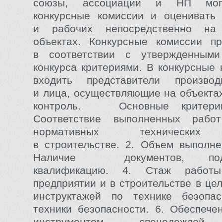
союзы, ассоциации и НП могу
конкурсные комиссии и оценивать 
и рабочих непосредственно на 
объектах. Конкурсные комиссии пр
в соответствии с утвержденными
конкурса критериями. В конкурсные 
входить представители произво
и лица, осуществляющие на объекта
контроль. Основные критерии
Соответствие выполненных рабо
нормативных технических 
в строительстве. 2. Объем выполне
Наличие документов, подт
квалификацию. 4. Стаж работ
предприятии и в строительстве в це
инструктажей по технике безопас
техники безопасности. 6. Обеспече
инструментом, спецодеждой,