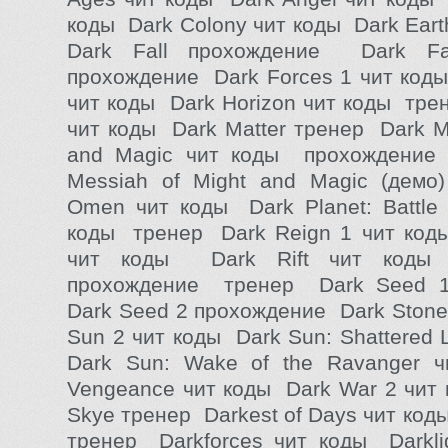
коды Dark Colony чит коды Dark Ear
Dark Fall прохождение Dark Fal
прохождение Dark Forces 1 чит коды
чит коды Dark Horizon чит коды тре
чит коды Dark Matter тренер Dark M
and Magic чит коды прохождени
Messiah of Might and Magic (демо
Omen чит коды Dark Planet: Battle f
коды тренер Dark Reign 1 чит код
чит коды Dark Rift чит коды
прохождение тренер Dark Seed 
Dark Seed 2 прохождение Dark Stone
Sun 2 чит коды Dark Sun: Shattered
Dark Sun: Wake of the Ravanger 
Vengeance чит коды Dark War 2 чит
Skye тренер Darkest of Days чит ко
тренер Darkforces чит коды Darklig