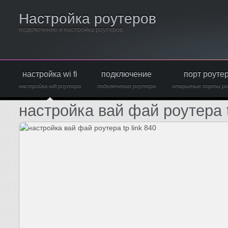
Настройка роутеров
подключение и настройка роутеров
настройка wi fi
подключение
порт роуте
настройка wifi роутера
подключение роутера
открытые порты р
настройка вай фай роутера t