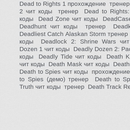
Dead to Rights 1 прохождение тренер
2 чит коды тренер Dead to Rights:
коды Dead Zone чит коды DeadCas
Deadhunt чит коды тренер Dead
Deadliest Catch Alaskan Storm тренер
коды Deadlock 2: Shrine Wars чи
Dozen 1 чит коды Deadly Dozen 2: Paci
коды Deadly Tide чит коды Death Kn
чит коды Death Mask чит коды Death
Death to Spies чит коды прохождени
to Spies (демо) тренер Death to Sp
Truth чит коды тренер Death Track Res