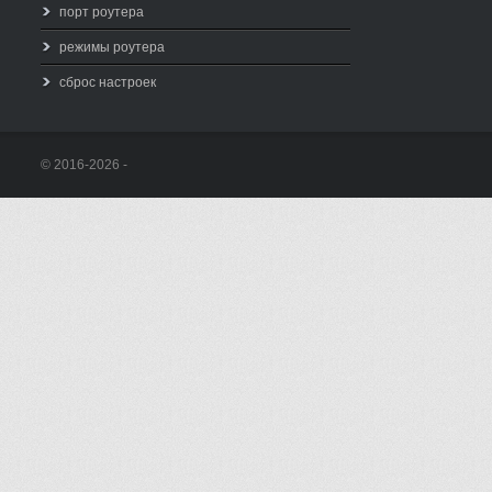
порт роутера
режимы роутера
сброс настроек
© 2016-2026 -