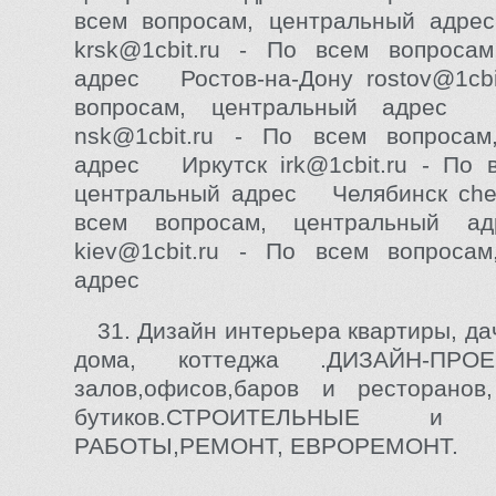
всем вопросам, центральный адр
krsk@1cbit.ru - По всем вопросам
адрес Ростов-на-Дону rostov@1cbi
вопросам, центральный адрес
nsk@1cbit.ru - По всем вопросам
адрес Иркутск irk@1cbit.ru - По 
центральный адрес Челябинск chel
всем вопросам, центральный
kiev@1cbit.ru - По всем вопросам
адрес
31. Дизайн интерьера квартиры, да
дома, коттеджа .ДИЗАЙН-ПРОЕ
залов,офисов,баров и ресторанов
бутиков.СТРОИТЕЛЬНЫЕ и
РАБОТЫ,РЕМОНТ, ЕВРОРЕМОНТ.