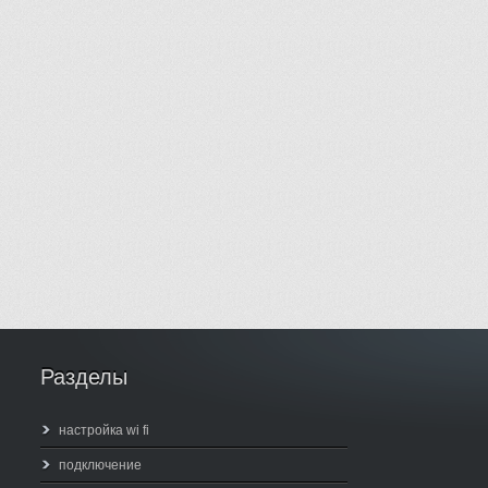
Разделы
настройка wi fi
подключение