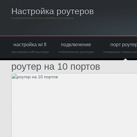
Настройка роутеров
подключение и настройка роутеров
настройка wi fi
подключение
порт роуте
настройка wifi роутера
подключение роутера
открытые порты р
роутер на 10 портов