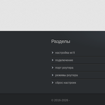
Разделы
настройка wi fi
подключение
порт роутера
режимы роутера
сброс настроек
© 2016-2026 -