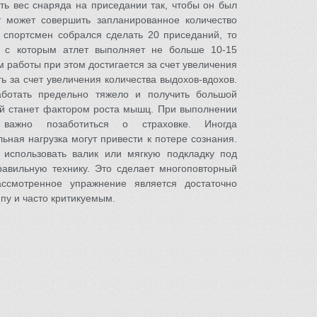
ть вес снаряда на приседании так, чтобы он был
т может совершить запланированное количество
 спортсмен собрался сделать 20 приседаний, то
, с которым атлет выполняет не больше 10-15
 работы при этом достигается за счет увеличения
ть за счет увеличения количества выдохов-вдохов.
аботать предельно тяжело и получить большой
рый станет фактором роста мышц. При выполнении
 важно позаботиться о страховке. Иногда
льная нагрузка могут привести к потере сознания.
 использовать валик или мягкую подкладку под
равильную технику. Это сделает многоповторный
ссмотренное упражнение является достаточно
пу и часто критикуемым.