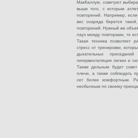
МакКаллум, советуют выбира
выше того, с которым атле
повторений. Например, если
вес снаряда берется такой
повторений. Нужный же объем
пауз между повторами, то ес
Такая техника позволяет р
стресс от тренировки, кото
дыхательных приседаний
гипервентиляция легких и си
Также дельным будет совет
плечи, а также соблюдать п
сет более комфортным. Ра
необычным по своему принци