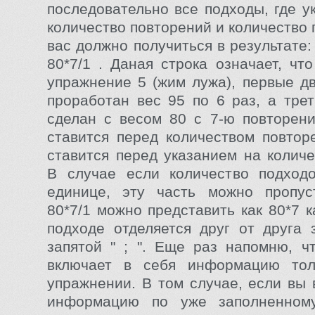
последовательно все подходы, где у
количество повторений и количество 
вас должно получиться в результате: 1
80*7/1 . Даная строка означает, чт
упражнение 5 (жим лужа), первые д
проработан вес 95 по 6 раз, а тре
сделан с весом 80 с 7-ю повторения
ставится перед количеством повторе
ставится перед указанием на количе
В случае если количество подход
единице, эту часть можно пропус
80*7/1 можно представить как 80*7 
подходе отделяется друг от друга 
запятой " ; ". Еще раз напомню, ч
включает в себя информацию то
упражнении. В том случае, если вы 
информацию по уже заполненном