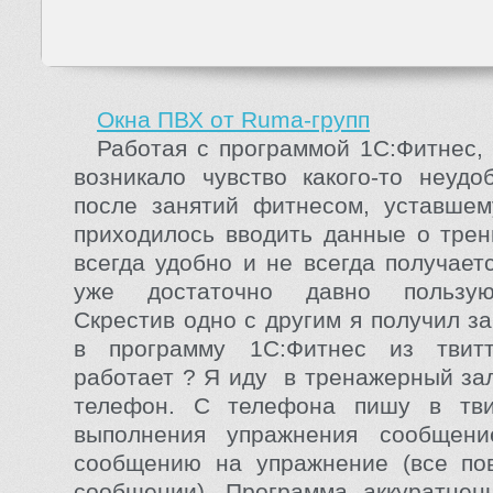
Окна ПВХ от Ruma-групп
Работая с программой 1С:Фитнес,
возникало чувство какого-то неудо
после занятий фитнесом, уставшем
приходилось вводить данные о трен
всегда удобно и не всегда получает
уже достаточно давно пользую
Скрестив одно с другим я получил з
в программу 1С:Фитнес из твит
работает ? Я иду в тренажерный зал
телефон. С телефона пишу в тв
выполнения упражнения сообщен
сообщению на упражнение (все по
сообщении). Программа аккуратнен