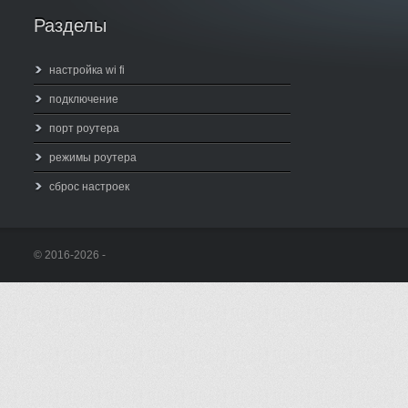
Разделы
настройка wi fi
подключение
порт роутера
режимы роутера
сброс настроек
© 2016-2026 -