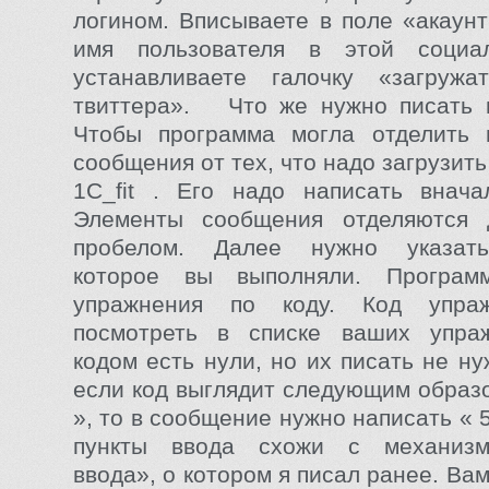
логином. Вписываете в поле «акаунт
имя пользователя в этой социа
устанавливаете галочку «загруж
твиттера». Что же нужно писать 
Чтобы программа могла отделить
сообщения от тех, что надо загрузить
1C_fit . Его надо написать внача
Элементы сообщения отделяются 
пробелом. Далее нужно указать
которое вы выполняли. Програм
упражнения по коду. Код упра
посмотреть в списке ваших упра
кодом есть нули, но их писать не н
если код выглядит следующим образ
», то в сообщение нужно написать «
пункты ввода схожи с механизм
ввода», о котором я писал ранее. Ва