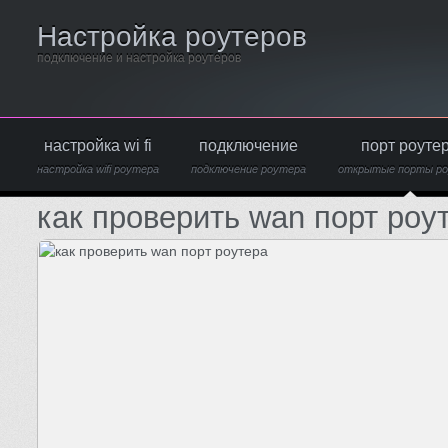
Настройка роутеров
подключение и настройка роутеров
настройка wi fi
подключение
порт роуте
настройка wifi роутера
подключение роутера
открытые порты р
как проверить wan порт роу