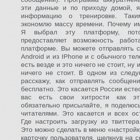
эти данные и по приходу домой, 
информацию о тренировке. Таки
экономлю массу времени. Почему и
Я выбрал эту платформу, пот
предоставляет возможность рабо
платформе. Вы можете отправлять 
Android и из IPhone и с обычного те
есть везде и это ничего не стоит, ну 
ничего не стоит. В одном из след
расскажу, как отправлять сообщен
бесплатно. Это касается России есте
вас есть свои хитрости как эт
обязательно присылайте, я поделюс
читателями. Это касается и всех ос
Где настроить загрузку из твиттер
Это можно сделать в меню «настройк
карточку пользователя, щелкнув на 