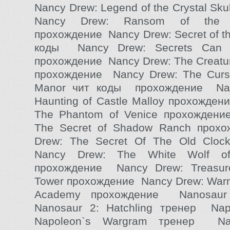
Nancy Drew: Legend of the Crystal Sk
Nancy Drew: Ransom of the 
прохождение Nancy Drew: Secret of th
коды Nancy Drew: Secrets Can 
прохождение Nancy Drew: The Creatu
прохождение Nancy Drew: The Curs
Manor чит коды прохождение Na
Haunting of Castle Malloy прохожде
The Phantom of Venice прохождени
The Secret of Shadow Ranch прох
Drew: The Secret Of The Old Cloc
Nancy Drew: The White Wolf of
прохождение Nancy Drew: Treasure
Tower прохождение Nancy Drew: Warn
Academy прохождение Nanosau
Nanosaur 2: Hatchling тренер Na
Napoleon`s Wargram тренер N