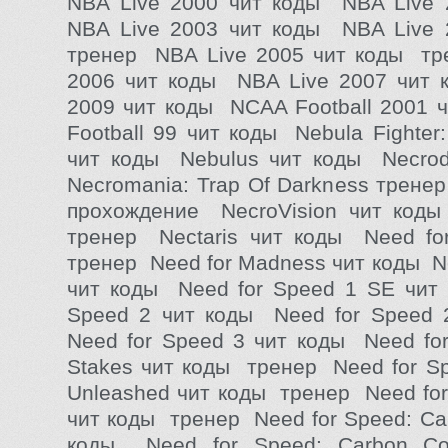
NBA Live 2000 чит коды NBA Live 
NBA Live 2003 чит коды NBA Live 
тренер NBA Live 2005 чит коды тр
2006 чит коды NBA Live 2007 чит 
2009 чит коды NCAA Football 2001
Football 99 чит коды Nebula Fighter: 
чит коды Nebulus чит коды Necro
Necromania: Trap Of Darkness трене
прохождение NecroVision чит код
тренер Nectaris чит коды Need for
тренер Need for Madness чит коды N
чит коды Need for Speed 1 SE чит
Speed 2 чит коды Need for Speed 
Need for Speed 3 чит коды Need for
Stakes чит коды тренер Need for Sp
Unleashed чит коды тренер Need for
чит коды тренер Need for Speed: Ca
коды Need for Speed: Carbon Coll