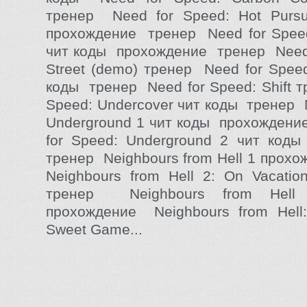
тренер Need for Speed: Hot Pursu
прохождение тренер Need for Spee
чит коды прохождение тренер Need 
Street (demo) тренер Need for Speed
коды тренер Need for Speed: Shift 
Speed: Undercover чит коды тренер 
Underground 1 чит коды прохожден
for Speed: Underground 2 чит код
тренер Neighbours from Hell 1 прох
Neighbours from Hell 2: On Vacati
тренер Neighbours from Hell 
прохождение Neighbours from Hell
Sweet Game...