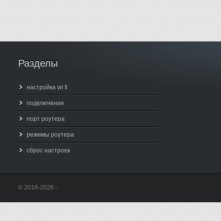
Разделы
настройка wi fi
подключение
порт роутера
режимы роутера
сброс настроек
© 2016-2026 -