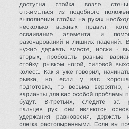
доступна стойка возле стены
отжиматься из подобного положен
выполнении стойки на руках необхо
несколько важных правил, кото
осваивание элемента и помог
разочарований и лишних падений. В
нужно держать вместе, носки - вы
вторых, пробовать разные вари
стойку: рывком ногой, силовой выхо
колеса. Как я уже говорил, начинат
рывка, но если у вас хороша
подготовка, то весьма вероятно, 
варианты для вас особой проблемы п
будут. В-третьих, следите за 
пальцев рук: они являются осно
удержания равновесия, держать 
слегка растопыренными. Если вы поч